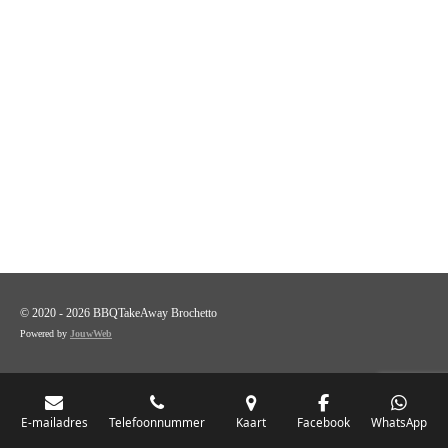
© 2020 - 2026 BBQTakeAway Brochetto
Powered by
JouwWeb
E-mailadres
Telefoonnummer
Kaart
Facebook
WhatsApp