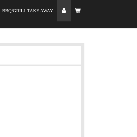
BBQ/GRILL TAKE AWAY