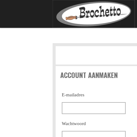
Ga
direct
naar
de
hoofdinhoud
ACCOUNT AANMAKEN
E-mailadres
Wachtwoord